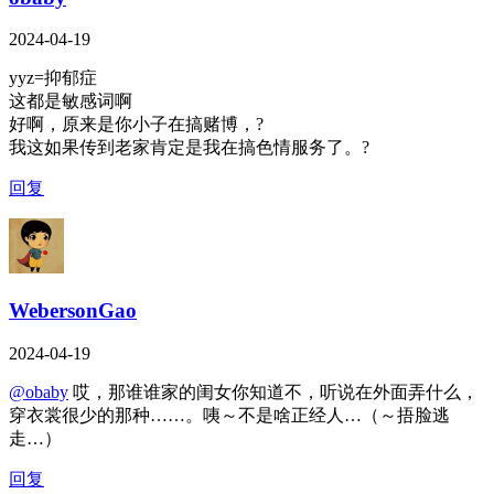
2024-04-19
yyz=抑郁症
这都是敏感词啊
好啊，原来是你小子在搞赌博，?
我这如果传到老家肯定是我在搞色情服务了。?
回复
WebersonGao
2024-04-19
@obaby
哎，那谁谁家的闺女你知道不，听说在外面弄什么，
穿衣裳很少的那种……。咦～不是啥正经人…（～捂脸逃
走…）
回复