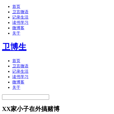
首页
卫言微语
记录生活
读书学习
微博客
关于
卫博生
首页
卫言微语
记录生活
读书学习
微博客
关于
XX家小子在外搞赌博