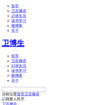
首页
卫言微语
记录生活
读书学习
微博客
关于
卫博生
首页
卫言微语
记录生活
读书学习
微博客
关于
当前位置
首页
卫言微语
·
卫言微语
·