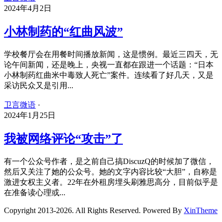
2024年4月2日
小林制药的“红曲风波”
学校餐厅会在用餐时间播放新闻，这是惯例。最近三四天，无
论午间新闻，还是晚上，央视一直都在跟进一个话题：“日本
小林制药红曲米中毒致人死亡”案件。连续看了好几天，又是
采访民众又是引用...
卫言微语
·
2024年1月25日
我被网络评论“攻击”了
有一个公众号作者，是之前自己搞DiscuzQ的时候加了微信，
然后又关注了她的公众号。她的文字内容比较“大胆”，自称是
激进女权主义者。22年在外租房埋头刷雅思高分，目前似乎是
在准备读心理或...
Copyright 2013-2026. All Rights Reserved. Powered By
XinTheme