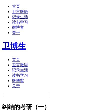
首页
卫言微语
记录生活
读书学习
微博客
关于
卫博生
首页
卫言微语
记录生活
读书学习
微博客
关于
纠结的考研（一）