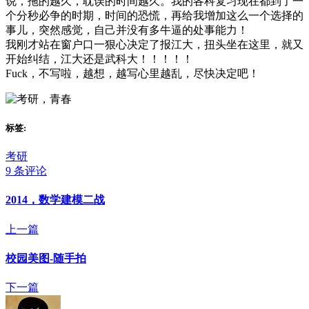
说，拖的越久，耽误的时间越久。我的各科复习现在都到了一
个分秒必争的时期，时间的恐慌，再给我增加这么一个选择的
事儿，突然感觉，自己并没有多牛逼的处事能力！
我刚才站在窗户口一狠心决定了报江大，扭头坐在这里，就又
开始纠结，江大还是武科大！！！！！
Fuck，不写啦，越想，越写心里越乱，尽快决定吧！
标签:
考研
9 条评论
2014，数学建模二战
上一篇
校园美图-随手拍
下一篇