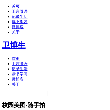
首页
卫言微语
记录生活
读书学习
微博客
关于
卫博生
首页
卫言微语
记录生活
读书学习
微博客
关于
校园美图-随手拍