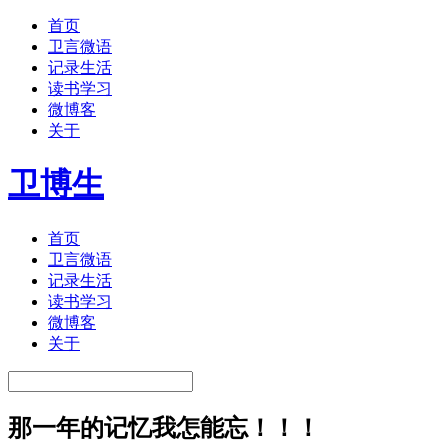
首页
卫言微语
记录生活
读书学习
微博客
关于
卫博生
首页
卫言微语
记录生活
读书学习
微博客
关于
那一年的记忆我怎能忘！！！