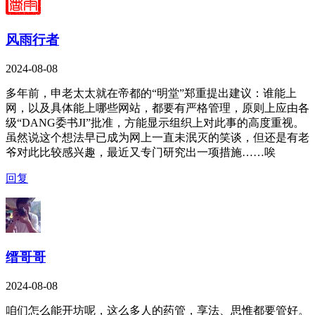
风雨行者
2024-08-08
多年前，申老太太就在帝都的“明堂”郑重提出建议：谁能上
网，以及具体能上哪些网站，都要有严格管理，原则上应由各
级“DANG委书JI”批准，方能显示组织上对此事的高度重视。
虽然说这个想法早已成为网上一直未泯灭的笑谈，但还是有老
爷对此比较感兴趣，最近又专门研究出一项措施……唉
回复
缙哥哥
2024-08-08
咱们怎么能开坊呢，这么多人的药管，享法、思惟都要管好。