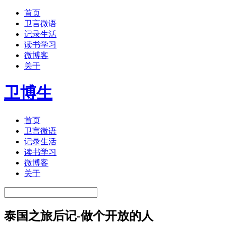
首页
卫言微语
记录生活
读书学习
微博客
关于
卫博生
首页
卫言微语
记录生活
读书学习
微博客
关于
泰国之旅后记-做个开放的人