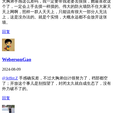
大胸弟手感这么差吗，我一定要带我老婆去摸摸，她最喜欢这
个了，一定会上手去摸一样摸的。伟大的防火墙防不住大家天
天上网啊，照样一群人天天上，只能说有很大一部分人无法
上，这是没办法的。就是个实情，大概永远都不会放开这张
墙。
回复
WebersonGao
2024-08-09
@Jeffer.Z
手感确实差，不过大胸弟估计很努力了，裆部都空
了；开放这个事儿是别指望了，封闭太久就自成生态了，没有
外力破不了的。
回复