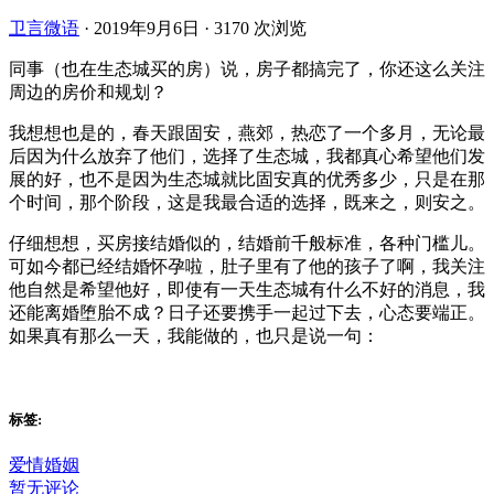
卫言微语
·
2019年9月6日
·
3170 次浏览
同事（也在生态城买的房）说，房子都搞完了，你还这么关注
周边的房价和规划？
我想想也是的，春天跟固安，燕郊，热恋了一个多月，无论最
后因为什么放弃了他们，选择了生态城，我都真心希望他们发
展的好，也不是因为生态城就比固安真的优秀多少，只是在那
个时间，那个阶段，这是我最合适的选择，既来之，则安之。
仔细想想，买房接结婚似的，结婚前千般标准，各种门槛儿。
可如今都已经结婚怀孕啦，肚子里有了他的孩子了啊，我关注
他自然是希望他好，即使有一天生态城有什么不好的消息，我
还能离婚堕胎不成？日子还要携手一起过下去，心态要端正。
如果真有那么一天，我能做的，也只是说一句：
标签:
爱情婚姻
暂无评论