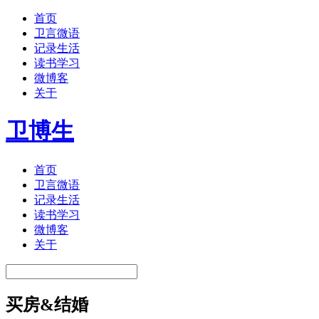
首页
卫言微语
记录生活
读书学习
微博客
关于
卫博生
首页
卫言微语
记录生活
读书学习
微博客
关于
买房&结婚