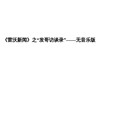
《雷沃新闻》之“发哥访谈录”——无音乐版