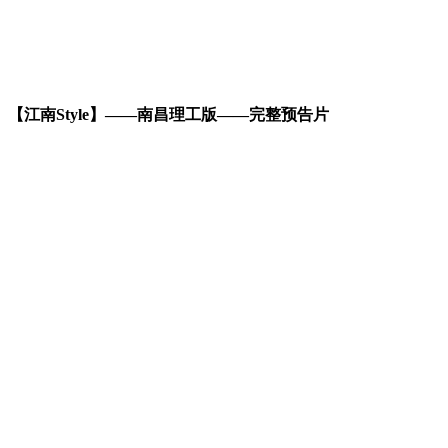
【江南Style】——南昌理工版——完整预告片