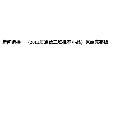
新闻调播—（2011届通信三班推荐小品）原始完整版