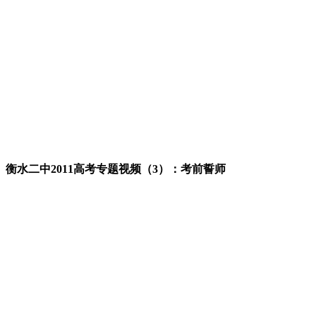
衡水二中2011高考专题视频（3）：考前誓师