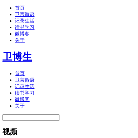
首页
卫言微语
记录生活
读书学习
微博客
关于
卫博生
首页
卫言微语
记录生活
读书学习
微博客
关于
视频