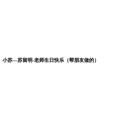
小苏—苏留明-老师生日快乐（帮朋友做的）