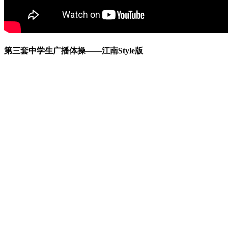
第三套中学生广播体操——江南Style版