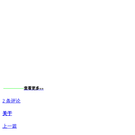
-----------------
查看更多»»
2 条评论
关于
上一篇