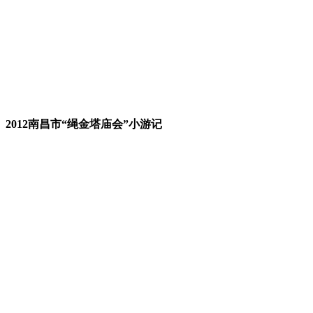
2012南昌市“绳金塔庙会”小游记