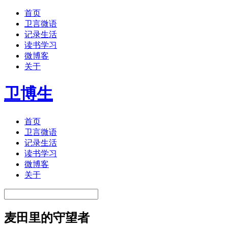
首页
卫言微语
记录生活
读书学习
微博客
关于
卫博生
首页
卫言微语
记录生活
读书学习
微博客
关于
麦田里的守望者