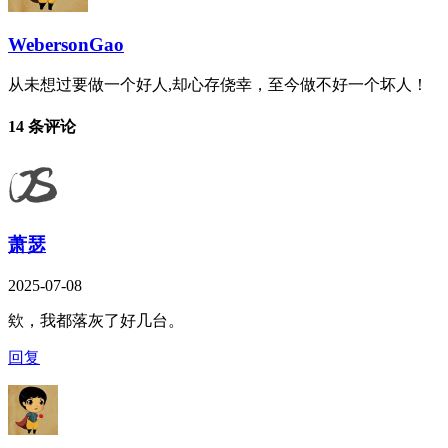
WebersonGao
从未想过要做一个好人,却心存侥幸，至今做不好一个坏人！
14 条评论
萧瑟
2025-07-08
欸，我都落灰了好几台。
回复