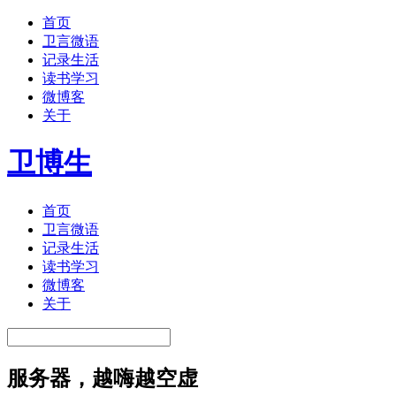
首页
卫言微语
记录生活
读书学习
微博客
关于
卫博生
首页
卫言微语
记录生活
读书学习
微博客
关于
服务器，越嗨越空虚