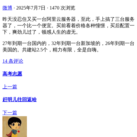
微博
·
2025年7月7日
·
1470 次浏览
昨天没忍住又买一台阿里云服务器，至此，手上搞了三台服务
器了，一个比一个便宜。买前看着价格各种憧憬，买后配置一
下，爽劲儿过了，顿感人生的虚无。
27年到期一台国内的，32年到期一台新加坡的，26年到期一台
美国的。共建站2.5个，精力有限，全是自嗨。
14 条评论
高考志愿
上一篇
赶明儿往回返哈
下一篇