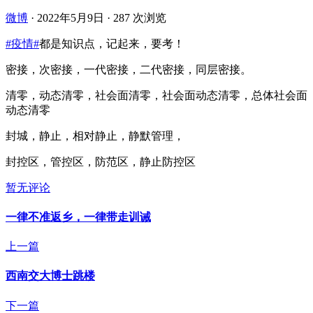
微博
·
2022年5月9日
·
287 次浏览
#疫情#
都是知识点，记起来，要考！
密接，次密接，一代密接，二代密接，同层密接。
清零，动态清零，社会面清零，社会面动态清零，总体社会面
动态清零
封城，静止，相对静止，静默管理，
封控区，管控区，防范区，静止防控区 ​​​
暂无评论
一律不准返乡，一律带走训诫
上一篇
西南交大博士跳楼
下一篇