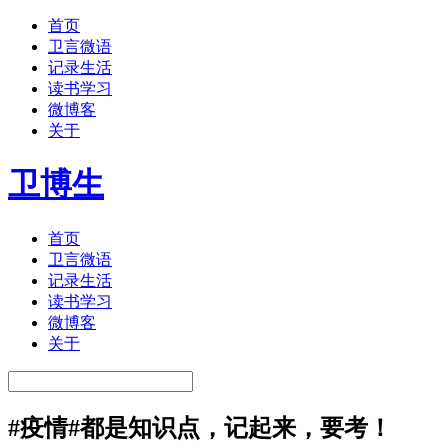
首页
卫言微语
记录生活
读书学习
微博客
关于
卫博生
首页
卫言微语
记录生活
读书学习
微博客
关于
#疫情#都是知识点，记起来，要考！