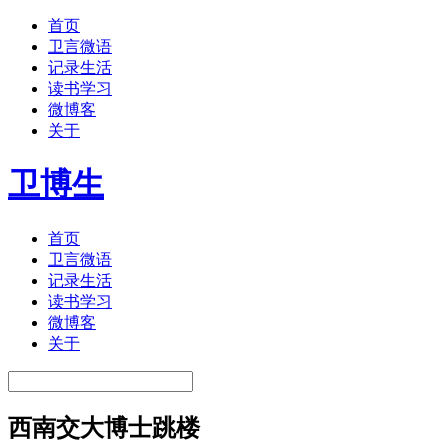
首页
卫言微语
记录生活
读书学习
微博客
关于
卫博生
首页
卫言微语
记录生活
读书学习
微博客
关于
西南交大博士跳楼