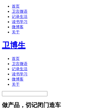
首页
卫言微语
记录生活
读书学习
微博客
关于
卫博生
首页
卫言微语
记录生活
读书学习
微博客
关于
做产品，切记闭门造车