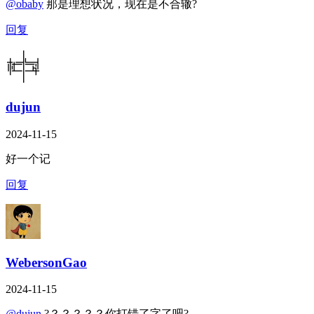
@obaby
那是理想状况，现在是不合辙?
回复
dujun
2024-11-15
好一个记
回复
WebersonGao
2024-11-15
@dujun
?？？？？？你打错了字了吧?