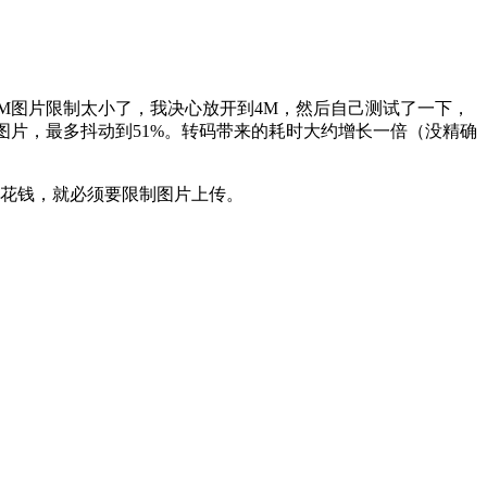
2M图片限制太小了，我决心放开到4M，然后自己测试了一下，
0M图片，最多抖动到51%。转码带来的耗时大约增长一倍（没精确
想花钱，就必须要限制图片上传。