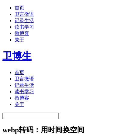
首页
卫言微语
记录生活
读书学习
微博客
关于
卫博生
首页
卫言微语
记录生活
读书学习
微博客
关于
webp转码：用时间换空间