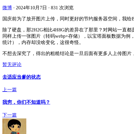
微博
·
2024年10月7日
·
831 次浏览
国庆前为了放开图片上传，同时更好的节约服务器空间，我给BT
除了硬盘，那2H2G相比4H8G的差异在了那里？对网站一直
同样上传一张图片（转码webp+存储），以宝塔面板数据为例，
统计），内存却没啥变化，这很奇怪。
不想去深究了，得出的粗糙结论是一旦后面有更多人上传图片，
暂无评论
去适应当爹的状态
上一篇
我穷，你们不知道吗？
下一篇