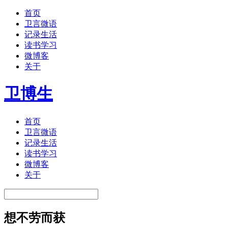
首页
卫言微语
记录生活
读书学习
微博客
关于
卫博生
首页
卫言微语
记录生活
读书学习
微博客
关于
想不劳而获