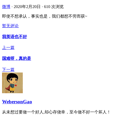
微博
·
2020年2月20日
·
610 次浏览
即使不想承认，事实也是，我们都想不劳而获~ ​​​
暂无评论
我英语也不好
上一篇
国难呀，真的是
下一篇
WebersonGao
从未想过要做一个好人,却心存侥幸，至今做不好一个坏人！