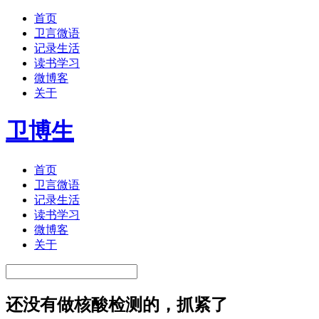
首页
卫言微语
记录生活
读书学习
微博客
关于
卫博生
首页
卫言微语
记录生活
读书学习
微博客
关于
还没有做核酸检测的，抓紧了