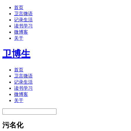
首页
卫言微语
记录生活
读书学习
微博客
关于
卫博生
首页
卫言微语
记录生活
读书学习
微博客
关于
污名化