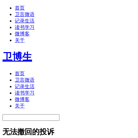
首页
卫言微语
记录生活
读书学习
微博客
关于
卫博生
首页
卫言微语
记录生活
读书学习
微博客
关于
无法撤回的投诉