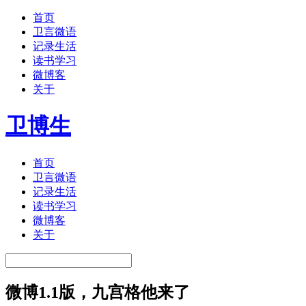
首页
卫言微语
记录生活
读书学习
微博客
关于
卫博生
首页
卫言微语
记录生活
读书学习
微博客
关于
微博1.1版，九宫格他来了