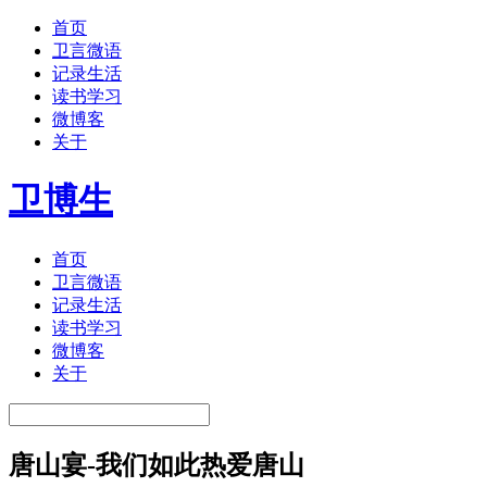
首页
卫言微语
记录生活
读书学习
微博客
关于
卫博生
首页
卫言微语
记录生活
读书学习
微博客
关于
唐山宴-我们如此热爱唐山