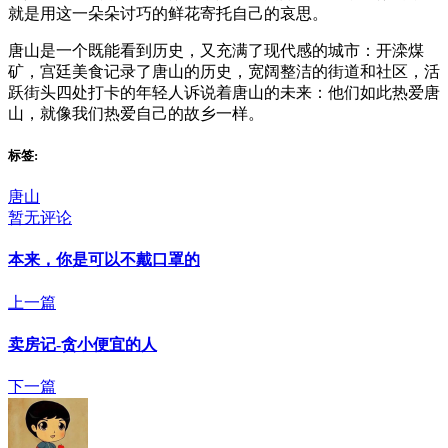
就是用这一朵朵讨巧的鲜花寄托自己的哀思。
唐山是一个既能看到历史，又充满了现代感的城市：开滦煤
矿，宫廷美食记录了唐山的历史，宽阔整洁的街道和社区，活
跃街头四处打卡的年轻人诉说着唐山的未来：他们如此热爱唐
山，就像我们热爱自己的故乡一样。
标签:
唐山
暂无评论
本来，你是可以不戴口罩的
上一篇
卖房记-贪小便宜的人
下一篇