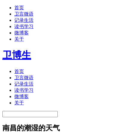
首页
卫言微语
记录生活
读书学习
微博客
关于
卫博生
首页
卫言微语
记录生活
读书学习
微博客
关于
南昌的潮湿的天气