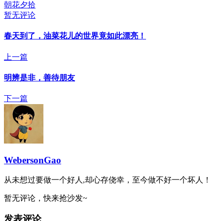
朝花夕拾
暂无评论
春天到了，油菜花儿的世界竟如此漂亮！
上一篇
明辨是非，善待朋友
下一篇
WebersonGao
从未想过要做一个好人,却心存侥幸，至今做不好一个坏人！
暂无评论，快来抢沙发~
发表评论