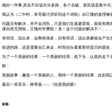
做好一件事,其实不应该兵分多路，各个击破。更应该是集中兵
我认为（二中时，朱哥最讨厌听到这个词啦）自己懂的道理够
问题没有解决，并不会消失，只是我们在逃避罢啦，面前有两
课自然无用啦，又愧对学费啦！亲！这个问题好解决不！。。
有些话，说出来，会释然很多，但有些话，说出来麻烦会产生
前进的路，还是需要自己来走，时而抬头看看那些昔日的朋友
为了一个美丽的结果，一个美丽的结局，低下头，认真的走下
附：
美丽故事：邂逅一个美丽的人，期待一个美丽的结果，此刻我
最后一首音乐：林宥嘉——《你是我的眼》
标签: