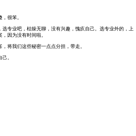
傻，很笨。
，选专业吧，枯燥无聊，没有兴趣，愧疚自己。选专业外的，上
案，因为没有时间啦。
客，将我们这些秘密一点点分担，带走。
自己。