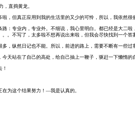
力，直捣黄龙。
多啦，但真正应用到我的生活里的又少的可怜，所以，我依然很
条路：专业内，专业外。不细说，我心里明白。都已经是大二啦
。。。不写了，太多啦不想再说出来啦，但我会尽快找到一个答
很多，纵然日记也不能。所以，前进的路上，需要不断有一些过
，今天站在了自己的高处，给自己抽上一鞭子，驱赶一下懒惰的
去！
正在为这个结果努力！—我是认真的。