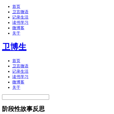
首页
卫言微语
记录生活
读书学习
微博客
关于
卫博生
首页
卫言微语
记录生活
读书学习
微博客
关于
阶段性故事反思