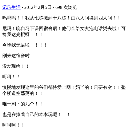
记录生活
·
2012年2月5日
·
698 次浏览
呜呜呜！！我从七栋搬到十八栋！由八人间换到四人间！！
尼玛！晚自习下课回宿舍后！他们全给女友泡电话粥去啦！可
怜我这光棍呀！！！
今晚我无语啦！！！！
刚来这宿舍时！
没发现啥！！
呵呵！！
慢慢地发现这里的爷们都特爱上网！妈丫的！只要有空！！整
个楼道空荡荡的！！
唯一剩下的几个！！
也是在捧着自己的本本玩呢！！！
呵呵呵！！