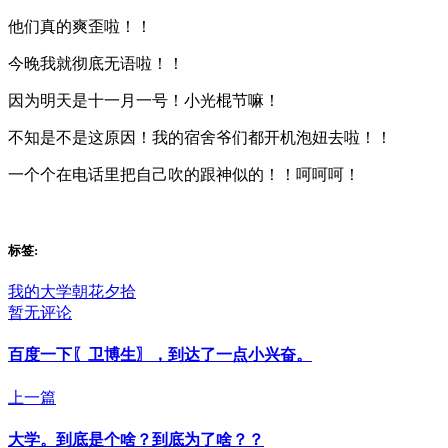
他们真的爽歪啦！！
今晚我就彻底无语啦！！
因为明天是十一月一号！小光棍节嘛！
不知是不是这原因！我的宿舍爷们都开机泡妞去啦！！
一个个在电话里把自己吹的跟神似的！！呵呵呵！
标签:
我的大学
朝花夕拾
暂无评论
百度一下〖卫博生〗，到达了一点小兴奋。
上一篇
大学。到底是个啥？到底为了啥？？