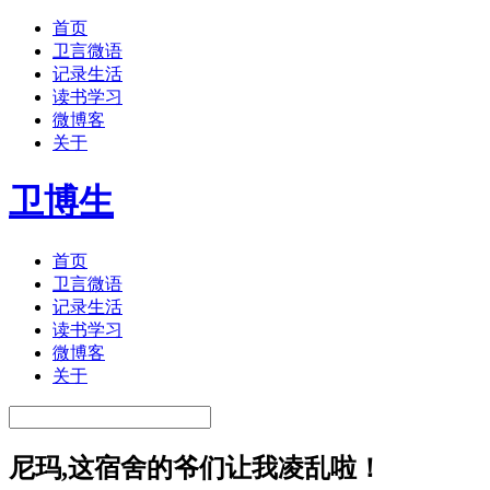
首页
卫言微语
记录生活
读书学习
微博客
关于
卫博生
首页
卫言微语
记录生活
读书学习
微博客
关于
尼玛,这宿舍的爷们让我凌乱啦！