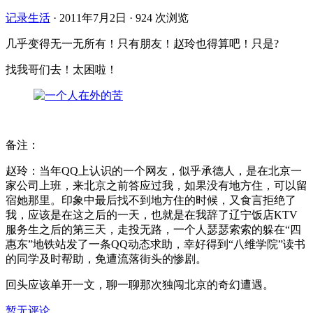
记录生活
·
2011年7月2日
·
924 次浏览
几乎变得无一无所有！只有朋友！赵玲也得算吧！只是?
找我哥们去！太困啦！
备注：
赵玲：当年QQ上认识的一个网友，似乎承德人，是在北京一
家公司上班，来北京之前答应过我，如果没有地方住，可以留
宿她那里。印象中最后找不到地方住的时候，又食言拒绝了
我，应该是在这之后的一天，也就是在我辞了辽宁饭店KTV
服务生之后的第三天，走投无路，一个人瑟瑟索索的躲在“四
惠东”地铁站发了一条QQ动态求助，幸好得到“八维学院”读书
的同学及时帮助，免遭流落街头的惨剧。
回头应该单开一文，聊一聊那次独闯北京的奇幻遭遇。
暂无评论