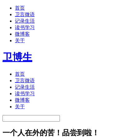
首页
卫言微语
记录生活
读书学习
微博客
关于
卫博生
首页
卫言微语
记录生活
读书学习
微博客
关于
一个人在外的苦！品尝到啦！