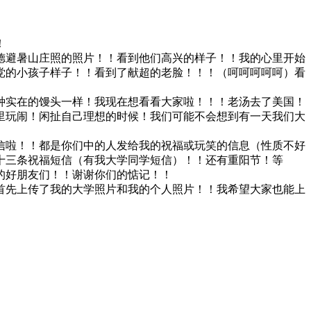
！
德避暑山庄照的照片！！看到他们高兴的样子！！我的心里开始
党的小孩子样子！！看到了献超的老脸！！！（呵呵呵呵呵）看
种实在的馒头一样！我现在想看看大家啦！！！老汤去了美国！
里玩闹！闲扯自己理想的时候！我们可能不会想到有一天我们大
信啦！！都是你们中的人发给我的祝福或玩笑的信息（性质不好
十三条祝福短信（有我大学同学短信）！！还有重阳节！等
的好朋友们！！谢谢你们的惦记！！
首先上传了我的大学照片和我的个人照片！！我希望大家也能上