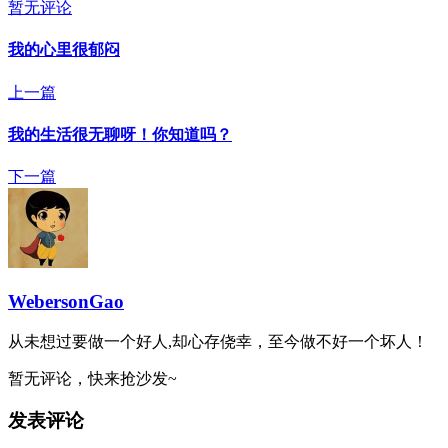
暂无评论
我的心里很郁闷
上一篇
我的生活很无聊呀！你知道吗？
下一篇
WebersonGao
从未想过要做一个好人,却心存侥幸，至今做不好一个坏人！
暂无评论，快来抢沙发~
发表评论