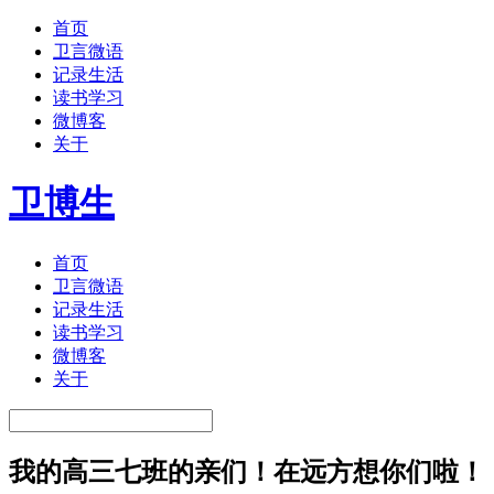
首页
卫言微语
记录生活
读书学习
微博客
关于
卫博生
首页
卫言微语
记录生活
读书学习
微博客
关于
我的高三七班的亲们！在远方想你们啦！