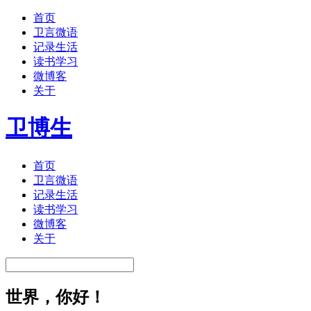
首页
卫言微语
记录生活
读书学习
微博客
关于
卫博生
首页
卫言微语
记录生活
读书学习
微博客
关于
世界，你好！