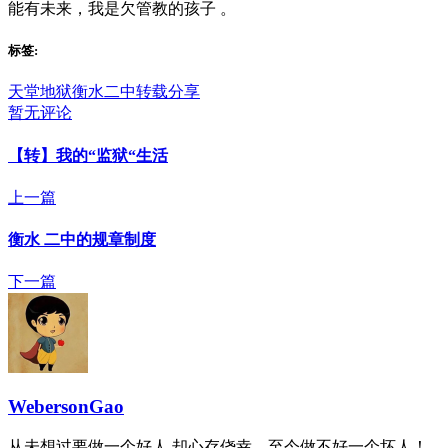
能有未来，我是欠管教的孩子 。
标签:
天堂地狱
衡水二中
转载分享
暂无评论
【转】我的“监狱“生活
上一篇
衡水 二中的规章制度
下一篇
WebersonGao
从未想过要做一个好人,却心存侥幸，至今做不好一个坏人！