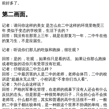
前好多了。
第二画面。
记者：请问你这样的美女 是怎么在二中这样的环境里饱受三
年 类似于变态的学校里，生活下去的？
回答：我没有在那里上三年，就是在那复习一年，二中牛在他
的复习生，不是应届生。
记者：听说你们那儿的吃饭和跑操，很壮观？
回答：是的 ，壮观 ，如果你只是看的话。 如果让你那么跑操
或者吃饭的话你只有受罪没有壮观。
记者：仔细说说二中怎么样？
回答：二中最厉害的人是二中的老师，老师会体罚，二中的校
训是“超越永无止境”，小校训是“不拿你们当人看”。
记者：为什么会这样说？
回答：严格的军事化管理，在老师的残暴下没有人还会有什么
反抗的念头。但是那是一种很简单的日子，只会担心会不会挨
老师骂，什么都不想，其实和普通的高中生活很不一样，一般
的二中孩子都比较单纯，是一种跟这个世界不协调的单纯，他