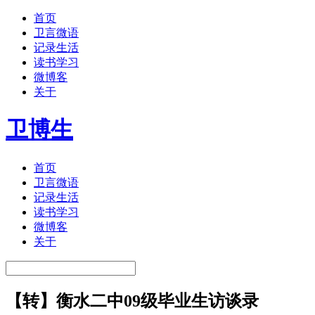
首页
卫言微语
记录生活
读书学习
微博客
关于
卫博生
首页
卫言微语
记录生活
读书学习
微博客
关于
【转】衡水二中09级毕业生访谈录