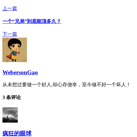
上一篇
一个“兄弟”到底能顶多久？
下一篇
WebersonGao
从未想过要做一个好人,却心存侥幸，至今做不好一个坏人！
3 条评论
疯狂的眼球