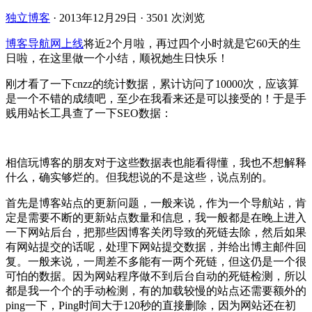
独立博客
·
2013年12月29日
·
3501 次浏览
博客导航网
上线
将近2个月啦，再过四个小时就是它60天的生
日啦，在这里做一个小结，顺祝她生日快乐！
刚才看了一下cnzz的统计数据，累计访问了10000次，应该算
是一个不错的成绩吧，至少在我看来还是可以接受的！于是手
贱用站长工具查了一下SEO数据：
相信玩博客的朋友对于这些数据表也能看得懂，我也不想解释
什么，确实够烂的。但我想说的不是这些，说点别的。
首先是博客站点的更新问题，一般来说，作为一个导航站，肯
定是需要不断的更新站点数量和信息，我一般都是在晚上进入
一下网站后台，把那些因博客关闭导致的死链去除，然后如果
有网站提交的话呢，处理下网站提交数据，并给出博主邮件回
复。一般来说，一周差不多能有一两个死链，但这仍是一个很
可怕的数据。因为网站程序做不到后台自动的死链检测，所以
都是我一个个的手动检测，有的加载较慢的站点还需要额外的
ping一下，Ping时间大于120秒的直接删除，因为网站还在初