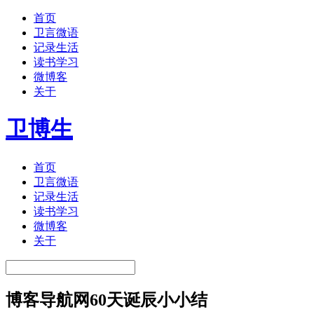
首页
卫言微语
记录生活
读书学习
微博客
关于
卫博生
首页
卫言微语
记录生活
读书学习
微博客
关于
博客导航网60天诞辰小小结