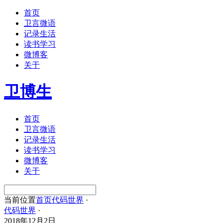
首页
卫言微语
记录生活
读书学习
微博客
关于
卫博生
首页
卫言微语
记录生活
读书学习
微博客
关于
当前位置
首页
代码世界
·
代码世界
·
2018年12月2日